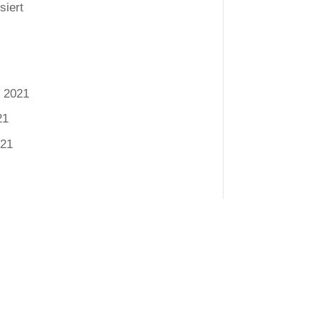
siert
 2021
21
021