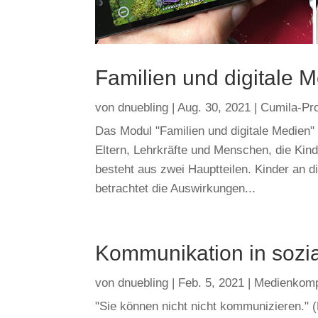
Familien und digitale 
von
dnuebling
|
Aug. 30, 2021
|
Cumila-Pro
Das Modul "Familien und digitale Medien" 
Eltern, Lehrkräfte und Menschen, die Kin
besteht aus zwei Hauptteilen. Kinder an d
betrachtet die Auswirkungen...
Kommunikation in sozi
von
dnuebling
|
Feb. 5, 2021
|
Medienkom
"Sie können nicht nicht kommunizieren." 