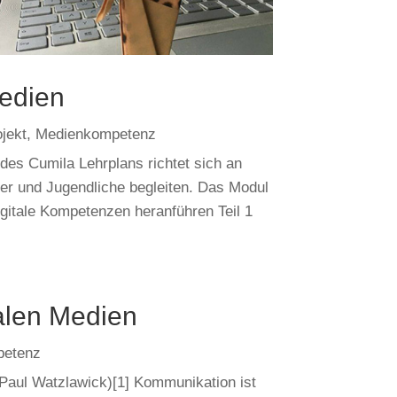
Medien
jekt
,
Medienkompetenz
des Cumila Lehrplans richtet sich an
der und Jugendliche begleiten. Das Modul
igitale Kompetenzen heranführen Teil 1
alen Medien
petenz
(Paul Watzlawick)[1] Kommunikation ist