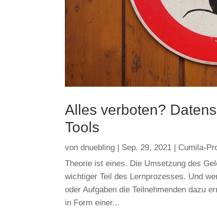
Alles verboten? Datens
Tools
von
dnuebling
|
Sep. 29, 2021
|
Cumila-Pro
Theorie ist eines. Die Umsetzung des Geler
wichtiger Teil des Lernprozesses. Und w
oder Aufgaben die Teilnehmenden dazu er
in Form einer...