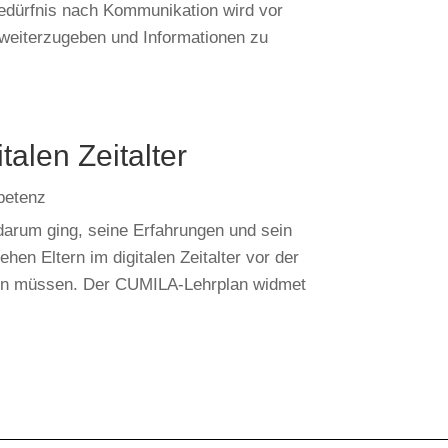
edürfnis nach Kommunikation wird vor
 weiterzugeben und Informationen zu
.
talen Zeitalter
petenz
darum ging, seine Erfahrungen und sein
hen Eltern im digitalen Zeitalter vor der
ernen müssen. Der CUMILA-Lehrplan widmet