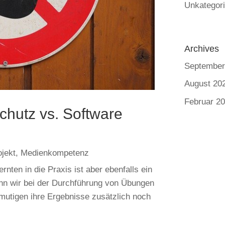
Unkategori
Archives
September
August 20
Februar 2
chutz vs. Software
jekt
,
Medienkompetenz
nten in die Praxis ist aber ebenfalls ein
enn wir bei der Durchführung von Übungen
mutigen ihre Ergebnisse zusätzlich noch