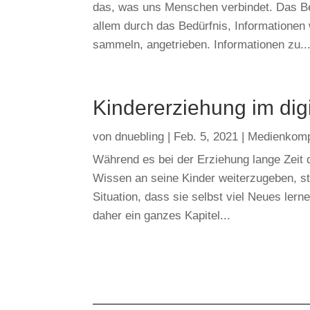
das, was uns Menschen verbindet. Das B
allem durch das Bedürfnis, Informationen
sammeln, angetrieben. Informationen zu..
Kindererziehung im digi
von
dnuebling
|
Feb. 5, 2021
|
Medienkom
Während es bei der Erziehung lange Zeit 
Wissen an seine Kinder weiterzugeben, ste
Situation, dass sie selbst viel Neues l
daher ein ganzes Kapitel...