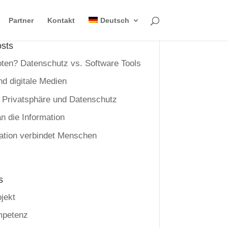
Partner
Kontakt
Deutsch
sts
oten? Datenschutz vs. Software Tools
nd digitale Medien
, Privatsphäre und Datenschutz
n die Information
tion verbindet Menschen
s
jekt
mpetenz